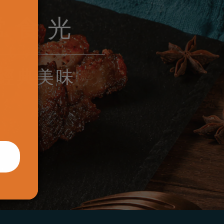
常食光
經典美味