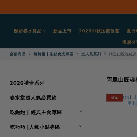
關於春水良品
新品上市
2026中秋送禮首選
夏日
溫層分
全部商品
解解饞 | 茶點食光專區
文人茶系列
阿里山匠魂紅茶
阿里山匠魂
2026禮盒系列
春水堂超人氣必買款
常溫
吃飽飽 | 經典主食專區
吃巧巧 |人氣小點專區