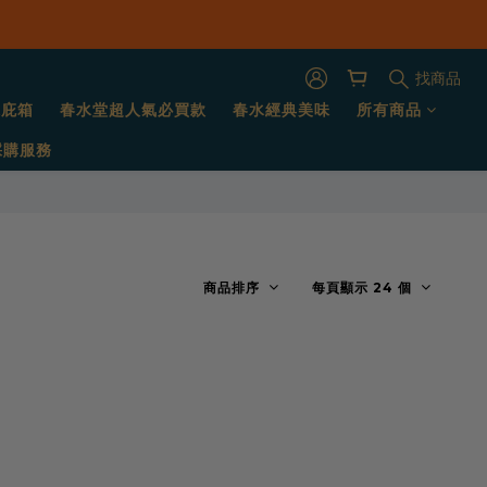
找商品
保庇箱
春水堂超人氣必買款
春水經典美味
所有商品
採購服務
商品排序
每頁顯示 24 個