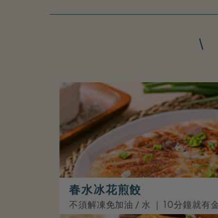
春水冰花煎餃
不須解凍免加油 / 水 ｜ 10分鐘就有