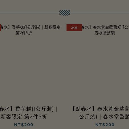
冷凍
春水】香芋糕(1公斤裝)｜
【點春水】春水黃金蘿蔔
新客限定 第2件5折
公斤裝)｜春水堂監
NT$200
NT$200