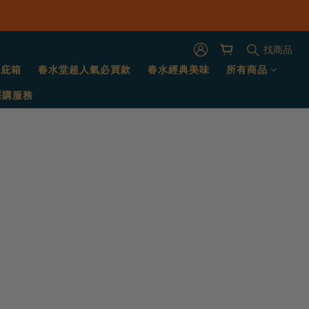
找商品
保庇箱
春水堂超人氣必買款
春水經典美味
所有商品
採購服務