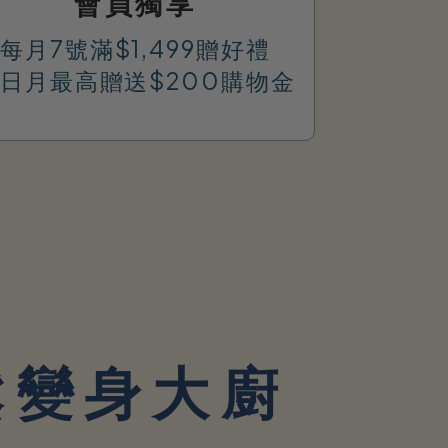
會員獨享
每月7號滿$1,499贈好禮
日月最高贈送$200購物金
鬆變身大廚