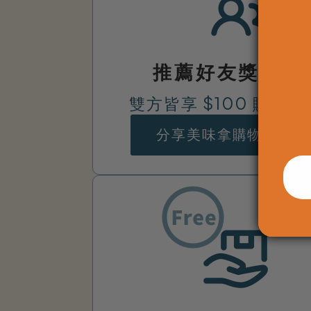
宅
配
推薦好友獎勵
雙方皆享 $100 購物金
分享美味拿購物金