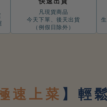
快速出貨
凡現貨商品
運
今天下單、後天出貨
生
運
（例假日除外）
極速上菜
】
輕