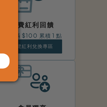
消費紅利回饋
消費滿 $100 累積 1 點
瀏覽紅利兌換專區