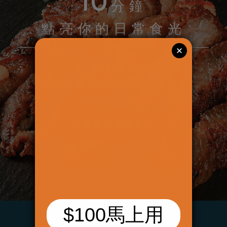
10
分鐘
點亮你的日常食光
省下排隊等候
在家坐享春水堂的經典美味
立即帶走春水良品