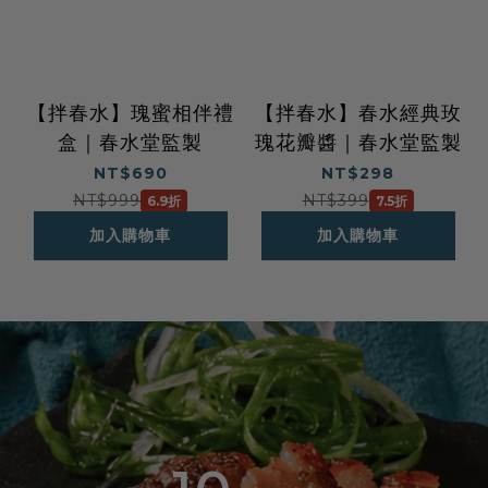
【拌春水】瑰蜜相伴禮
【拌春水】春水經典玫
盒｜春水堂監製
瑰花瓣醬｜春水堂監製
NT$690
NT$298
NT$999
NT$399
6.9折
7.5折
加入購物車
加入購物車