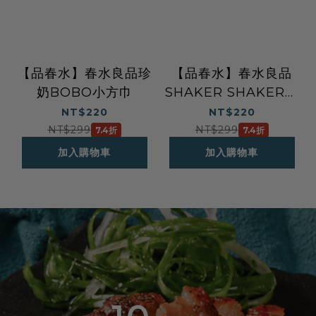
【品春水】春水良品珍
【品春水】春水良品
奶BOBO小方巾
SHAKER SHAKER小
方巾
NT$220
NT$220
NT$299
NT$299
7.4折
7.4折
加入購物車
加入購物車