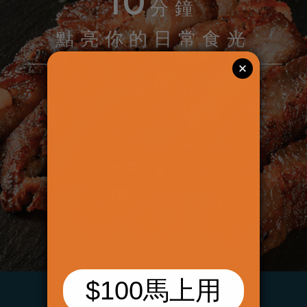
10
分鐘
點亮你的日常食光
省下排隊等候
在家坐享春水堂的經典美味
立即帶走春水良品