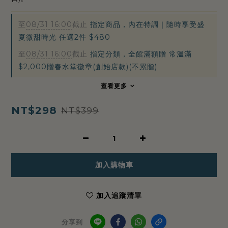
至
08/31 16:00
截止
指定商品，內在特調｜隨時享受盛
夏微甜時光 任選2件 $480
至
08/31 16:00
截止
指定分類，全館滿額贈 常溫滿
$2,000贈春水堂徽章(創始店款)(不累贈)
查看更多
NT$298
NT$399
加入購物車
加入追蹤清單
分享到