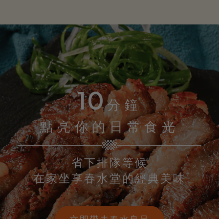
10
分鐘
點亮你的日常食光
省下排隊等候
在家坐享春水堂的經典美味