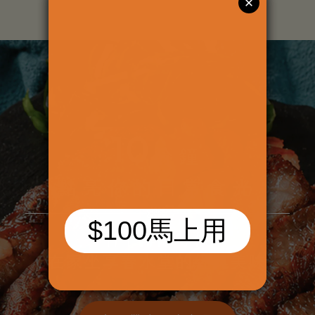
10
分鐘
點亮你的日常食光
省下排隊等候
在家坐享春水堂的經典美味