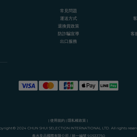
常見問題
運送方式
客
退換貨政策
防詐騙宣導
客服
出口服務
|
使用規約
|
隱私權政策
|
yright© 2024 CHUN SHUI SELECTION INTERNATIONAL LTD. All rights reser
春水良品國際有限公司 / 統一編號 90533750