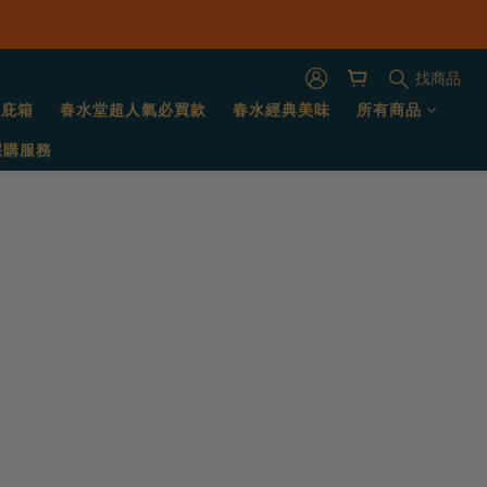
找商品
保庇箱
春水堂超人氣必買款
春水經典美味
所有商品
採購服務