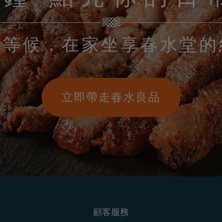
隊等候
，
在家坐享春水堂的
立即帶走春水良品
顧客服務