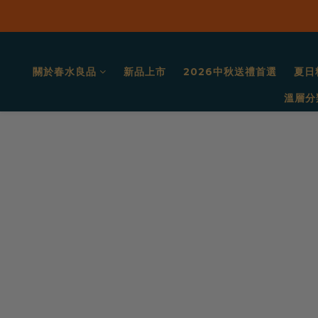
關於春水良品
新品上市
2026中秋送禮首選
夏日
溫層分