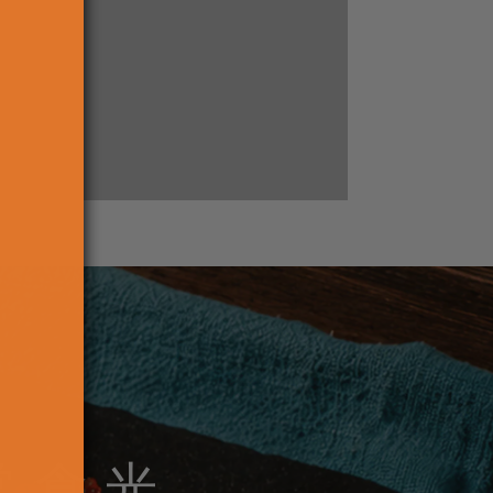
Enter
常食光