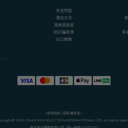
常見問題
運送方式
客
退換貨政策
防詐騙宣導
客服
出口服務
|
使用規約
|
隱私權政策
|
yright© 2024 CHUN SHUI SELECTION INTERNATIONAL LTD. All rights reser
春水良品國際有限公司 / 統一編號 90533750