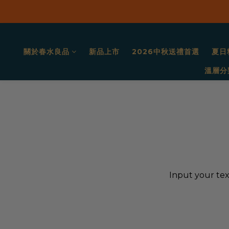
關於春水良品
新品上市
2026中秋送禮首選
夏日
溫層分
Input your tex