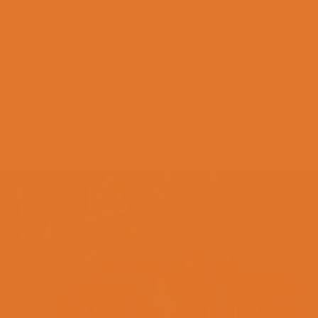
點亮你的日
分鐘