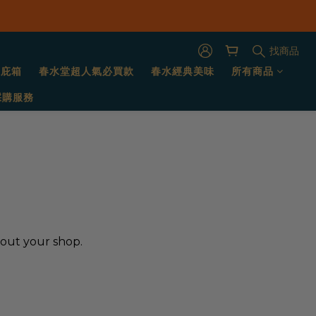
找商品
保庇箱
春水堂超人氣必買款
春水經典美味
所有商品
採購服務
bout your shop.