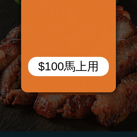
10
分鐘
點亮你的日常食光
省下排隊等候
在家坐享春水堂的經典美味
立即帶走春水良品