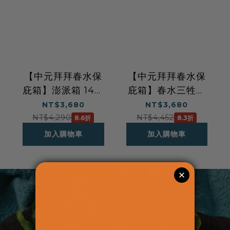
【中元拜拜春水保
【中元拜拜春水保
庇箱】澎派箱 14入
庇箱】春水三牲拜
組 $3680/箱
拜箱 14入組
NT$3,680
NT$3,680
$3680/箱
NT$4,290
NT$4,452
8.6折
8.3折
加入購物車
加入購物車