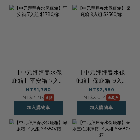
【中元拜拜春水保
【中元拜拜春水保
庇箱】平安箱 7入組
庇箱】保庇箱 9入組
$1780/箱
$2560/箱
NT$1,780
NT$2,560
NT$2,215
NT$3,014
8折
8.5折
加入購物車
加入購物車