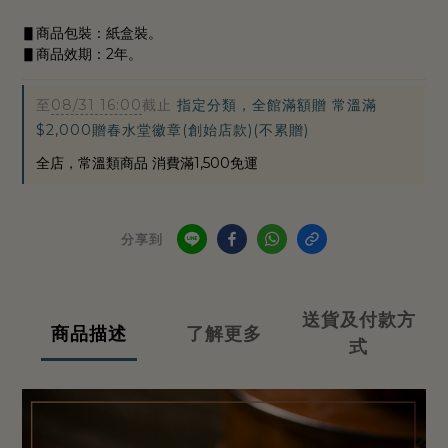
▋商品包裝：紙盒裝。
▋商品效期：2年。
至
08/31 16:00
截止
指定分類，全館滿額贈 常溫滿
$2,000贈春水堂徽章(創始店款)(不累贈)
全店，常溫類商品 消費滿1,500免運
分享到
送貨及付款方
商品描述
了解更多
式