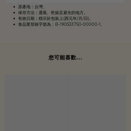
原產地：台灣。
保存方法：通風、乾燥且避光的地方。
有效日期：標示於包裝上(西元年/月/日)。
食品業登錄字號為：B-190533750-00000-1。
您可能喜歡...