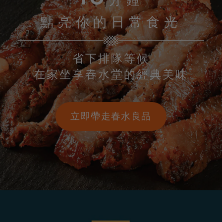
點亮你的日常食光
省下排隊等候
在家坐享春水堂的經典美味
立即帶走春水良品