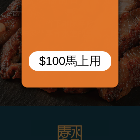
省下排隊等候
在家坐享春水堂的經典美味
立即帶走春水良品