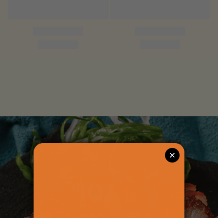
10
分鐘
點亮你的日常食光