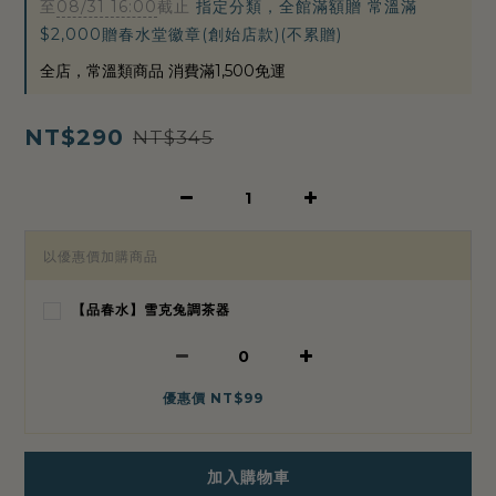
至
08/31 16:00
截止
指定分類，全館滿額贈 常溫滿
$2,000贈春水堂徽章(創始店款)(不累贈)
全店，常溫類商品 消費滿1,500免運
NT$290
NT$345
以優惠價加購商品
【品春水】雪克兔調茶器
優惠價 NT$99
加入購物車