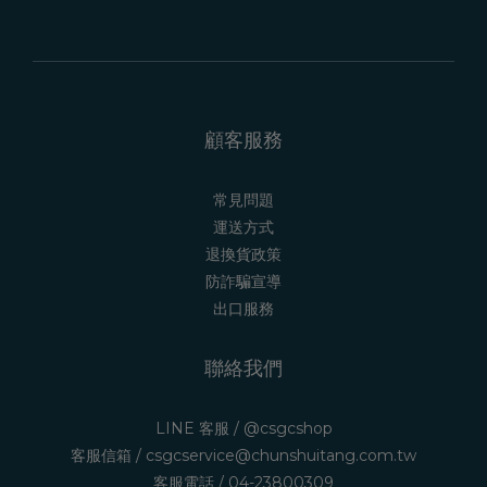
顧客服務
常見問題
運送方式
退換貨政策
防詐騙宣導
出口服務
聯絡我們
LINE 客服 /
@csgcshop
客服信箱 /
csgcservice@chunshuitang.com.tw
客服電話 /
04-23800309