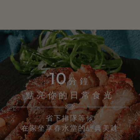
10
分鐘
點亮你的日常食光
省下排隊等候
在家坐享春水堂的經典美味