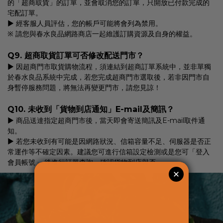
的「超商取貨」的訂單，並會取消您的訂單，只開放已付款完成的
宅配訂單。
▶ 經客服人員評估，您的帳戶可能將會列為禁用。
※ 請您與春水良品網路商店一起維護訂購資源及自身的權益。
Q9. 超商取貨訂單可否修改配送門市？
▶ 因超商門市取貨購物流程，須連結到超商訂單系統中，並非單獨
於春水良品系統中完成，若您完成超商門市選取後，若非因門市自
身暫停服務問題，將無法再變更門市，請您見諒！
Q10. 未收到「貨物到店通知」E-mail及簡訊？
▶ 商品送達指定超商門市後，當天即會寄送簡訊及E-mail取件通
知。
▶ 若您未收到有可能是因網路狀況、信箱容量不足、伺服器是否正
常運作等不確定因素。建議您可進行信箱設定檢測或是您可「登入
會員帳號」 後進行訂單查詢，確認貨物到店與否。