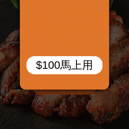
10
分鐘
點亮你的日常食光
省下排隊等候
在家坐享春水堂的經典美味
立即帶走春水良品